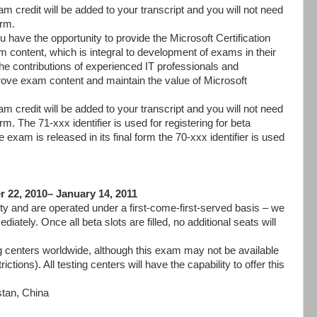
m credit will be added to your transcript and you will not need
orm.
u have the opportunity to provide the Microsoft Certification
content, which is integral to development of exams in their
e contributions of experienced IT professionals and
rove exam content and maintain the value of Microsoft
m credit will be added to your transcript and you will not need
rm. The 71-xxx identifier is used for registering for beta
xam is released in its final form the 70-xxx identifier is used
 22, 2010– January 14, 2011
ity and are operated under a first-come-first-served basis – we
ately. Once all beta slots are filled, no additional seats will
ng centers worldwide, although this exam may not be available
ictions). All testing centers will have the capability to offer this
stan, China