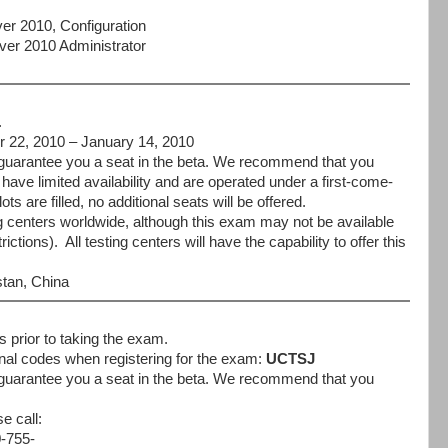
 2010, Configuration
r 2010 Administrator
.
 22, 2010 – January 14, 2010
t guarantee you a seat in the beta. We recommend that you
ave limited availability and are operated under a first-come-
ots are filled, no additional seats will be offered.
ng centers worldwide, although this exam may not be available
ictions). All testing centers will have the capability to offer this
stan, China
s prior to taking the exam.
nal codes when registering for the exam:
UCTSJ
t guarantee you a seat in the beta. We recommend that you
e call:
-755-