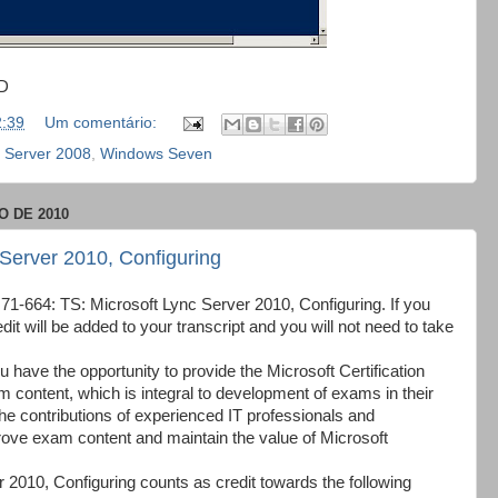
=D
2:39
Um comentário:
 Server 2008
,
Windows Seven
O DE 2010
 Server 2010, Configuring
 71-664: TS: Microsoft Lync Server 2010, Configuring. If you
t will be added to your transcript and you will not need to take
u have the opportunity to provide the Microsoft Certification
content, which is integral to development of exams in their
e contributions of experienced IT professionals and
rove exam content and maintain the value of Microsoft
 2010, Configuring counts as credit towards the following