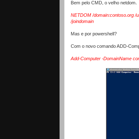
Bem pelo CMD, o velho netdom.
NETDOM /domain:contoso.org /
/joindomain
Mas e por powershell?
Com o novo comando ADD-Compute
Add-Computer -DomainName conto