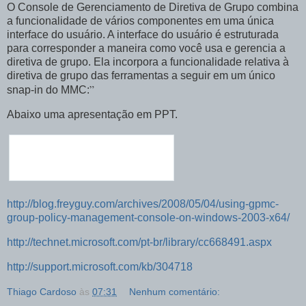
O Console de Gerenciamento de Diretiva de Grupo combina
a funcionalidade de vários componentes em uma única
interface do usuário. A interface do usuário é estruturada
para corresponder a maneira como você usa e gerencia a
diretiva de grupo. Ela incorpora a funcionalidade relativa à
diretiva de grupo das ferramentas a seguir em um único
”
snap-in do MMC:
Abaixo uma apresentação em PPT.
http://blog.freyguy.com/archives/2008/05/04/using-gpmc-
group-policy-management-console-on-windows-2003-x64/
http://technet.microsoft.com/pt-br/library/cc668491.aspx
http://support.microsoft.com/kb/304718
Thiago Cardoso
às
07:31
Nenhum comentário: