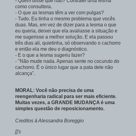
- Quem disse que não? Contratei uma lesma
como consultora.
- O que as lesmas têm a ver com pulgas?
- Tudo. Eu tinha o mesmo problema que vocês
duas. Mas, em vez de dizer para a lesma o que
eu queria, deixei que ela avaliasse a situação e
me sugerisse a melhor solução. E ela passou
três dias ali, quietinha, só observando o cachorro
e então ela me deu o diagnóstico.
- E o que a lesma sugeriu fazer?
- "Não mude nada. Apenas sente no cocuruto do
cachorro. É o único lugar que a pata dele não
alcança".
MORAL: Você não precisa de uma
reengenharia radical para ser mais eficiente.
Muitas vezes, a GRANDE MUDANÇA é uma
simples questão de reposicionamento.
Creditos à Alessandra Boreggio
[]'s