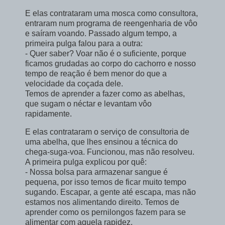
E elas contrataram uma mosca como consultora,
entraram num programa de reengenharia de vôo
e saíram voando. Passado algum tempo, a
primeira pulga falou para a outra:
- Quer saber? Voar não é o suficiente, porque
ficamos grudadas ao corpo do cachorro e nosso
tempo de reação é bem menor do que a
velocidade da coçada dele.
Temos de aprender a fazer como as abelhas,
que sugam o néctar e levantam vôo
rapidamente.
E elas contrataram o serviço de consultoria de
uma abelha, que lhes ensinou a técnica do
chega-suga-voa. Funcionou, mas não resolveu.
A primeira pulga explicou por quê:
- Nossa bolsa para armazenar sangue é
pequena, por isso temos de ficar muito tempo
sugando. Escapar, a gente até escapa, mas não
estamos nos alimentando direito. Temos de
aprender como os pernilongos fazem para se
alimentar com aquela rapidez.