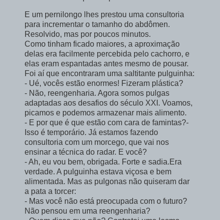
E um pernilongo lhes prestou uma consultoria
para incrementar o tamanho do abdômen.
Resolvido, mas por poucos minutos.
Como tinham ficado maiores, a aproximação
delas era facilmente percebida pelo cachorro, e
elas eram espantadas antes mesmo de pousar.
Foi aí que encontraram uma saltitante pulguinha:
- Ué, vocês estão enormes! Fizeram plástica?
- Não, reengenharia. Agora somos pulgas
adaptadas aos desafios do século XXI. Voamos,
picamos e podemos armazenar mais alimento.
- E por que é que estão com cara de famintas?-
Isso é temporário. Já estamos fazendo
consultoria com um morcego, que vai nos
ensinar a técnica do radar. E você?
- Ah, eu vou bem, obrigada. Forte e sadia.Era
verdade. A pulguinha estava viçosa e bem
alimentada. Mas as pulgonas não quiseram dar
a pata a torcer:
- Mas você não está preocupada com o futuro?
Não pensou em uma reengenharia?