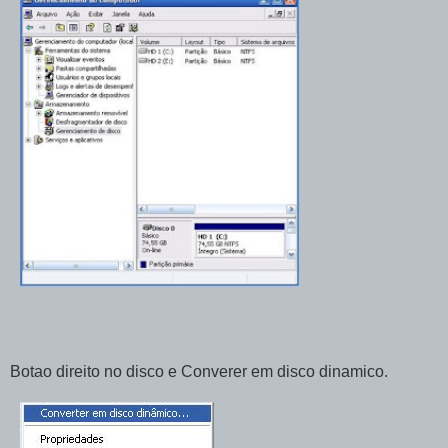
Botao direito no disco e Converer em disco dinamico.