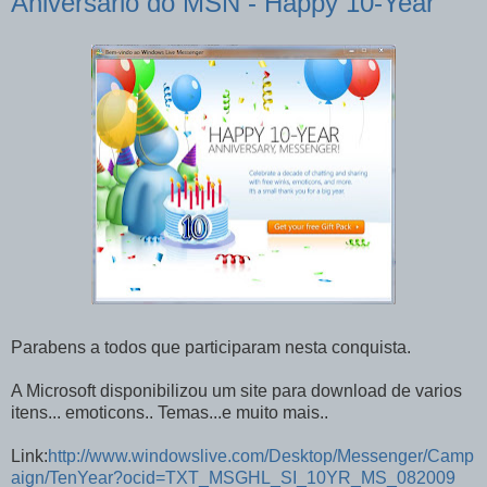
Aniversario do MSN - Happy 10-Year
Parabens a todos que participaram nesta conquista.
A Microsoft disponibilizou um site para download de varios
itens... emoticons.. Temas...e muito mais..
Link:
http://www.windowslive.com/Desktop/Messenger/Camp
aign/TenYear?ocid=TXT_MSGHL_SI_10YR_MS_082009