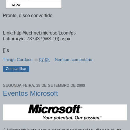
Pronto, disco convertido.
Link: http://technet.microsoft.com/pt-
br/library/cc737437(WS.10).aspx
[]`s
Thiago Cardoso
às
07:08
Nenhum comentário:
Compartilhar
SEGUNDA-FEIRA, 28 DE SETEMBRO DE 2009
Eventos Microsoft