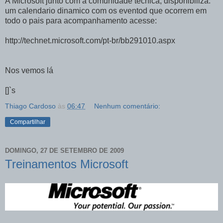
A Microsoft junto com a comunidade tecnica, disponibiliza.
um calendario dinamico com os eventod que ocorrem em
todo o pais para acompanhamento acesse:
http://technet.microsoft.com/pt-br/bb291010.aspx
Nos vemos lá
[]`s
Thiago Cardoso
às
06:47
Nenhum comentário:
Compartilhar
DOMINGO, 27 DE SETEMBRO DE 2009
Treinamentos Microsoft