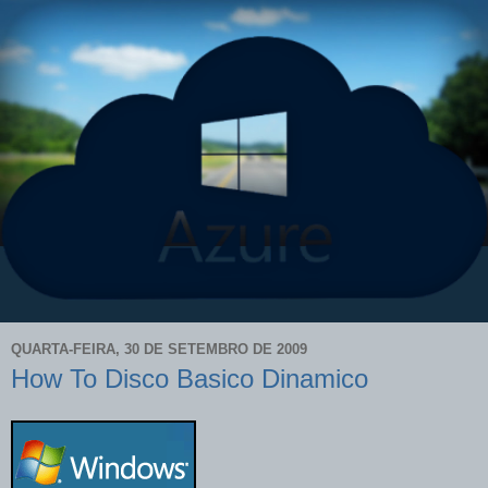
QUARTA-FEIRA, 30 DE SETEMBRO DE 2009
How To Disco Basico Dinamico