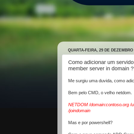
QUARTA-FEIRA, 29 DE DEZEMBRO 
Como adicionar um servido
member server in domain 
Me surgiu uma duvida, como adic
Bem pelo CMD, o velho netdom.
NETDOM /domain:contoso.org /
/joindomain
Mas e por powershell?