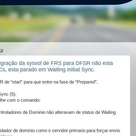
12
igração da sysvol de FRS para DFSR não esta
s, esta parado em Waiting Initial Sync.
 de “start” para que entre na fase de “Prepared”.
Sync (5).
alhe com o comando:
troladores de Dominio não alteravam de status de Waiting
olador de dominio como o servidor primario para forçar envio