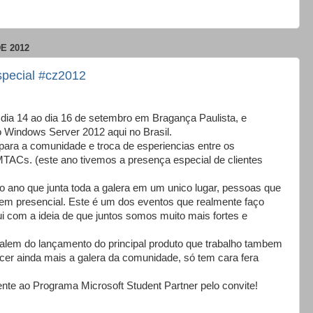
E 2012
pecial #cz2012
ia 14 ao dia 16 de setembro em Bragança Paulista, e
Windows Server 2012 aqui no Brasil.
ra a comunidade e troca de esperiencias entre os
TACs. (este ano tivemos a presença especial de clientes
 ano que junta toda a galera em um unico lugar, pessoas que
em presencial. Este é um dos eventos que realmente faço
bui com a ideia de que juntos somos muito mais fortes e
 alem do lançamento do principal produto que trabalho tambem
ecer ainda mais a galera da comunidade, só tem cara fera
nte ao Programa Microsoft Student Partner pelo convite!