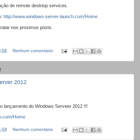
ução de remote desktop services.
m:
http://www.windows-server-launch.com/Home
ratar nos proximos posts.
0:58
Nenhum comentário:
2
erver 2012
 lançamento do Windows Serveer 2012 !!!
nch.com/Home
5:59
Nenhum comentário: