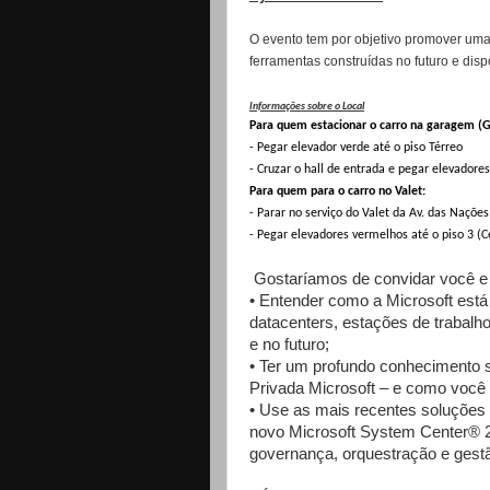
O evento tem por objetivo promover uma 
ferramentas construídas no futuro e disp
Informações sobre o Local
Para quem estacionar o carro na garagem (
- Pegar elevador verde até o piso Térreo
- Cruzar o hall de entrada e pegar elevadore
Para quem para o carro no Valet:
- Parar no serviço do Valet da Av. das Naçõe
- Pegar elevadores vermelhos até o piso 3 (
Gostaríamos de convidar você e s
• Entender como a Microsoft est
datacenters, estações de trabalh
e no futuro;
• Ter um profundo conhecimento
Privada Microsoft – e como você p
• Use as mais recentes soluções
novo Microsoft System Center® 
governança, orquestração e gestã