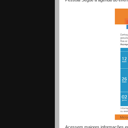
Acessem maiores informações 