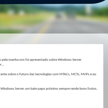
o pela manha nos foi apresentado sobre Windows Server
...
rante sobre o futuro das tecnologias com MTACs, MCTs, MVPs e eu
e Windows Server um bate papo próximo sempre rende bons frutos.