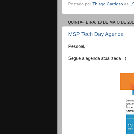
Postado por
Thiago Cardoso
às
1
QUINTA-FEIRA, 10 DE MAIO DE 201
MSP Tech Day Agenda
Pessoal,
Segue a agenda atualizada =)