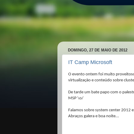
DOMINGO, 27 DE MAIO DE 2012
IT Camp Microsoft
O evento ontem foi muito proveitos
virtualização e conteúdo sobre cluster
De tarde um bate papo com o palest
MSP \o/
Falamos sobre system center 2012 
Abraços galera e boa noite...