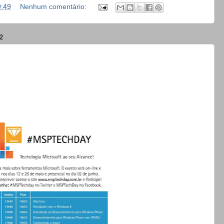
9:49
Nenhum comentário:
2