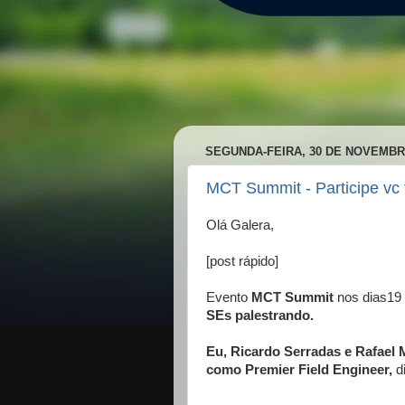
SEGUNDA-FEIRA, 30 DE NOVEMBR
MCT Summit - Participe v
Olá Galera,
[post rápido]
Evento
MCT Summit
nos dias19
SEs palestrando.
Eu, Ricardo Serradas e Rafael 
como Premier Field Engineer,
di