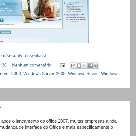
om/security_essentials/
9:38
Nenhum comentário:
erver 2003
,
Windows Server 2008
,
Windows Seven
,
Windows
7
 apos o lançamento do office 2007, muitas empresas ainda
mudança de interface do Office e mais especificamente o