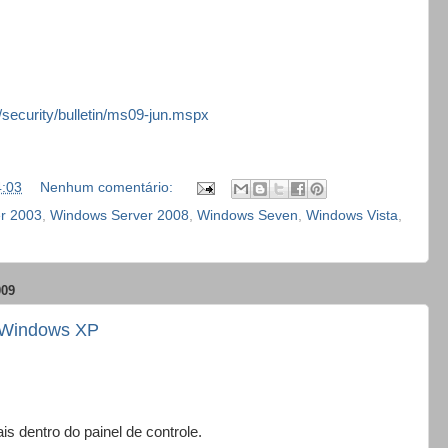
/security/bulletin/ms09-jun.mspx
4:03
Nenhum comentário:
r 2003
,
Windows Server 2008
,
Windows Seven
,
Windows Vista
,
009
- Windows XP
is dentro do painel de controle.