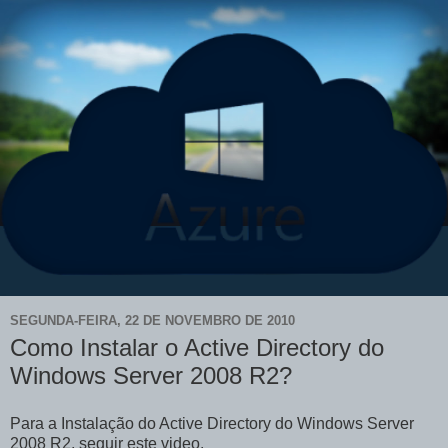
SEGUNDA-FEIRA, 22 DE NOVEMBRO DE 2010
Como Instalar o Active Directory do
Windows Server 2008 R2?
Para a Instalação do Active Directory do Windows Server
2008 R2, seguir este video.