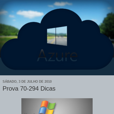
SÁBADO, 3 DE JULHO DE 2010
Prova 70-294 Dicas