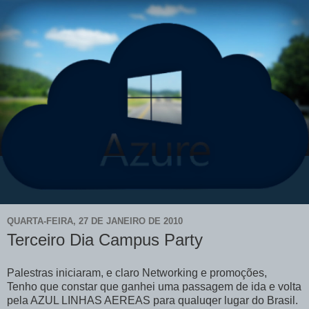
QUARTA-FEIRA, 27 DE JANEIRO DE 2010
Terceiro Dia Campus Party
Palestras iniciaram, e claro Networking e promoções,
Tenho que constar que ganhei uma passagem de ida e volta
pela AZUL LINHAS AEREAS para qualuqer lugar do Brasil.