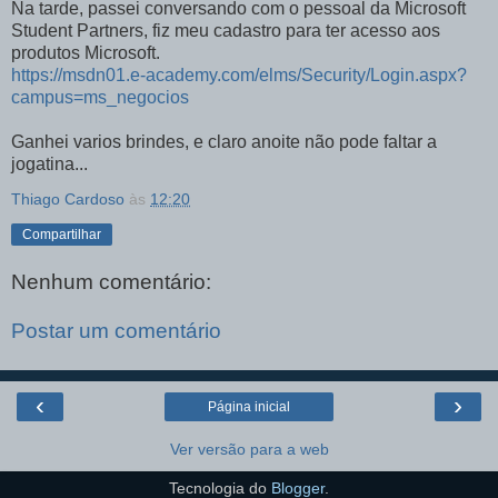
Na tarde, passei conversando com o pessoal da Microsoft
Student Partners, fiz meu cadastro para ter acesso aos
produtos Microsoft.
https://msdn01.e-academy.com/elms/Security/Login.aspx?
campus=ms_negocios
Ganhei varios brindes, e claro anoite não pode faltar a
jogatina...
Thiago Cardoso
às
12:20
Compartilhar
Nenhum comentário:
Postar um comentário
‹
›
Página inicial
Ver versão para a web
Tecnologia do
Blogger
.