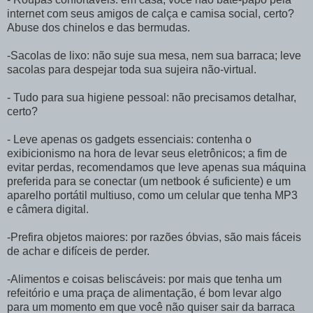
internet com seus amigos de calça e camisa social, certo?
Abuse dos chinelos e das bermudas.
-Sacolas de lixo: não suje sua mesa, nem sua barraca; leve
sacolas para despejar toda sua sujeira não-virtual.
- Tudo para sua higiene pessoal: não precisamos detalhar,
certo?
- Leve apenas os gadgets essenciais: contenha o
exibicionismo na hora de levar seus eletrônicos; a fim de
evitar perdas, recomendamos que leve apenas sua máquina
preferida para se conectar (um netbook é suficiente) e um
aparelho portátil multiuso, como um celular que tenha MP3
e câmera digital.
-Prefira objetos maiores: por razões óbvias, são mais fáceis
de achar e difíceis de perder.
-Alimentos e coisas beliscáveis: por mais que tenha um
refeitório e uma praça de alimentação, é bom levar algo
para um momento em que você não quiser sair da barraca