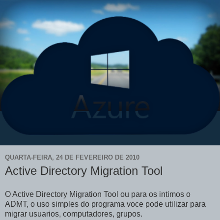
QUARTA-FEIRA, 24 DE FEVEREIRO DE 2010
Active Directory Migration Tool
O Active Directory Migration Tool ou para os intimos o
ADMT, o uso simples do programa voce pode utilizar para
migrar usuarios, computadores, grupos.