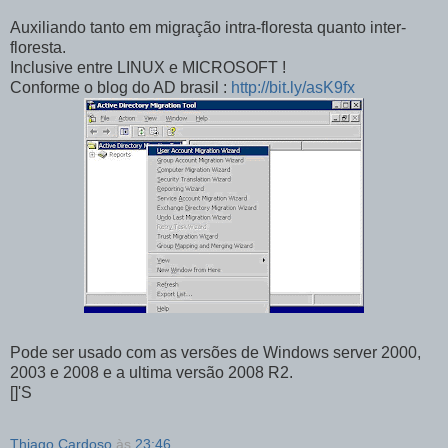
Auxiliando tanto em migração intra-floresta quanto inter-
floresta.
Inclusive entre LINUX e MICROSOFT !
Conforme o blog do AD brasil :
http://bit.ly/asK9fx
Pode ser usado com as versões de Windows server 2000,
2003 e 2008 e a ultima versão 2008 R2.
[]'S
Thiago Cardoso
às
23:46