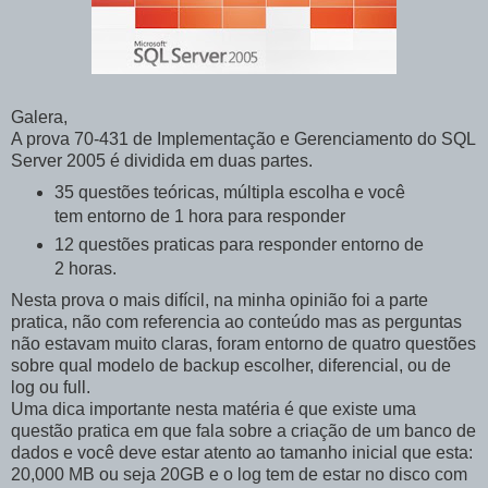
Galera,
A prova 70-431 de Implementação e
Gerenciamento
do SQL
Server
2005 é dividida em duas partes.
35 questões teóricas, múltipla escolha e você
tem entorno de 1 hora para responder
12 questões praticas para responder entorno de
2 horas.
Nesta prova o mais difícil, na minha opinião foi a parte
pratica, não com referencia ao conteúdo mas as perguntas
não estavam muito claras, foram entorno de quatro questões
sobre qual modelo de backup escolher, diferencial, ou de
log
ou
full
.
Uma dica importante nesta matéria é que existe uma
questão pratica em que fala sobre a criação de um banco de
dados e você deve estar atento ao tamanho inicial que esta:
20,000
MB
ou seja 20
GB
e o
log
tem de estar no disco com