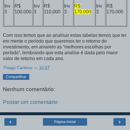
Inv
R$
Inv
R$
Inv
R$
Inv
R$
3
100.000
3
110.000
3
170.000
3
170.000
Com isso temos que ao analisar estas tabelas temos que ter
em mente o período que queremos ter o retorno do
investimento, em amarelo as “melhores escolhas por
período“, lembrando que esta analise é dada pelo maior
valor de retorno em cada ano.
Thiago Cardoso
às
10:57
Compartilhar
Nenhum comentário:
Postar um comentário
‹
›
Página inicial