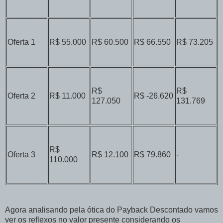
Oferta
1
R$ 55.000
R$ 60.500
R$ 66.550
R$ 73.205
R$
R$
Oferta
2
R$ 11.000
R$ -26.620
127.050
131.769
R$
Oferta
3
R$ 12.100
R$ 79.860
-
110.000
Agora analisando pela ótica do Payback Descontado vamos
ver os reflexos no valor presente considerando os