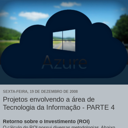
SEXTA-FEIRA, 19 DE DEZEMBRO DE 2008
Projetos envolvendo a área de
Tecnologia da Informação - PARTE 4
Retorno sobre o Investimento (ROI)
O cálculo do ROI possui diversas metodologias, Abaixo