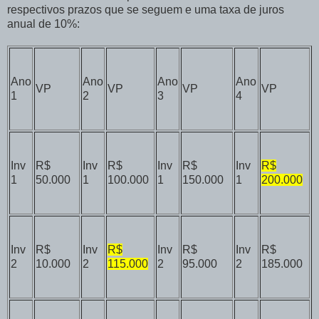
respectivos prazos que se seguem e uma taxa de juros
anual de 10%:
Ano
Ano
Ano
Ano
VP
VP
VP
VP
1
2
3
4
Inv
R$
Inv
R$
Inv
R$
Inv
R$
1
50.000
1
100.000
1
150.000
1
200.000
Inv
R$
Inv
R$
Inv
R$
Inv
R$
2
10.000
2
115.000
2
95.000
2
185.000