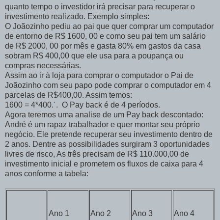
quanto tempo o investidor irá precisar para recuperar o
investimento realizado. Exemplo simples:
O Joãozinho pediu ao pai que quer comprar um computador
de entorno de R$ 1600, 00 e como seu pai tem um salário
de R$ 2000, 00 por mês e gasta 80% em gastos da casa
sobram R$ 400,00 que ele usa para a poupança ou
compras necessárias.
Assim ao ir à loja para comprar o computador o Pai de
Joãozinho com seu papo pode comprar o computador em 4
parcelas de R$400,00. Assim temos:
1600 = 4*400.˙. O Pay back é de 4 períodos.
Agora teremos uma analise de um Pay back descontado:
André é um rapaz trabalhador e quer montar seu próprio
negócio. Ele pretende recuperar seu investimento dentro de
2 anos. Dentre as possibilidades surgiram 3 oportunidades
livres de risco, As três precisam de R$ 110.000,00 de
investimento inicial e prometem os fluxos de caixa para 4
anos conforme a tabela:
Ano
1
Ano
2
Ano
3
Ano
4