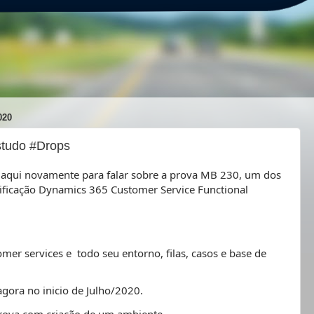
020
studo #Drops
 aqui novamente para falar sobre a prova MB 230, um dos
tificação Dynamics 365 Customer Service Functional
er services e todo seu entorno, filas, casos e base de
agora no inicio de Julho/2020.