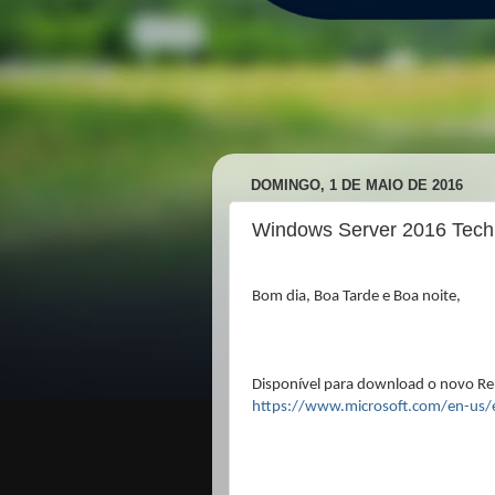
DOMINGO, 1 DE MAIO DE 2016
Windows Server 2016 Techn
Bom dia, Boa Tarde e Boa noite,
Disponível para download o novo R
https://www.microsoft.com/en-us/e