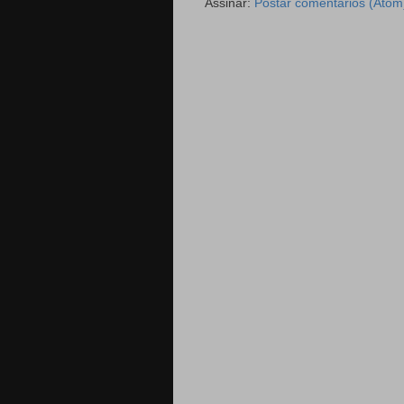
Assinar:
Postar comentários (Atom