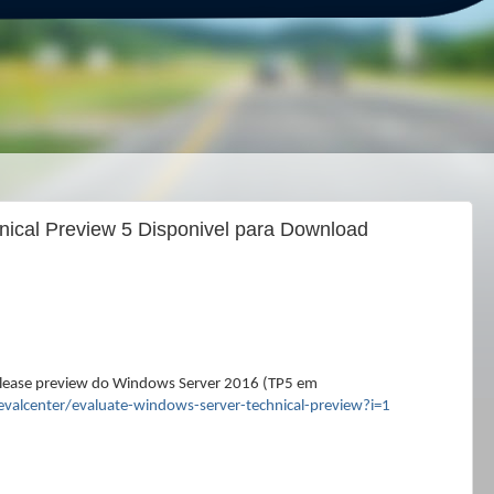
ical Preview 5 Disponivel para Download
elease preview do Windows Server 2016 (TP5 em
valcenter/evaluate-windows-server-technical-preview?i=1