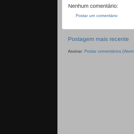
Nenhum comentário:
Postar um comentário
Postagem mais recente
Assinar:
Postar comentários (Atom