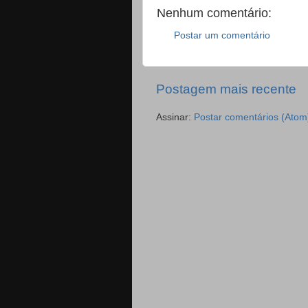
Nenhum comentário:
Postar um comentário
Postagem mais recente
Assinar:
Postar comentários (Atom