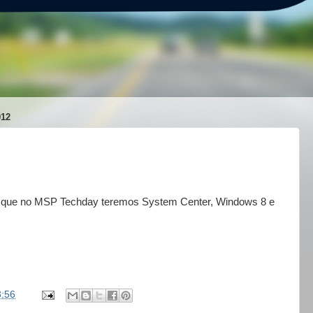
012
 é que no MSP Techday teremos System Center, Windows 8 e
3:56