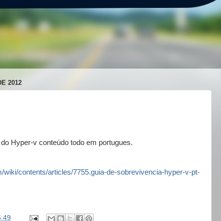
E 2012
 do Hyper-v conteúdo todo em portugues.
m/wiki/contents/articles/7755.guia-de-sobrevivencia-hyper-v-pt-
5:49