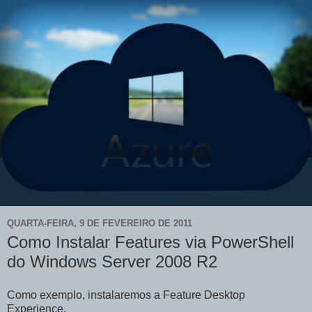
QUARTA-FEIRA, 9 DE FEVEREIRO DE 2011
Como Instalar Features via PowerShell
do Windows Server 2008 R2
Como exemplo, instalaremos a Feature Desktop
Experience.