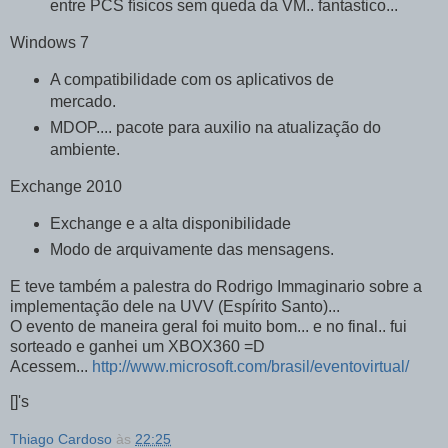
entre PCS físicos sem queda da VM.. fantastico...
Windows 7
A compatibilidade com os aplicativos de
mercado.
MDOP.... pacote para auxilio na atualização do
ambiente.
Exchange 2010
Exchange e a alta disponibilidade
Modo de arquivamente das mensagens.
E teve também a palestra do Rodrigo Immaginario sobre a
implementação dele na UVV (Espírito Santo)...
O evento de maneira geral foi muito bom... e no final.. fui
sorteado e ganhei um XBOX360 =D
Acessem...
http://www.microsoft.com/brasil/eventovirtual/
[]'s
Thiago Cardoso
às
22:25