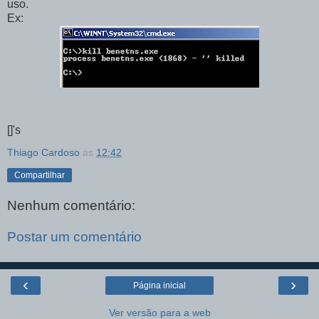
uso.
Ex:
[]'s
Thiago Cardoso
às
12:42
Compartilhar
Nenhum comentário:
Postar um comentário
‹
›
Página inicial
Ver versão para a web