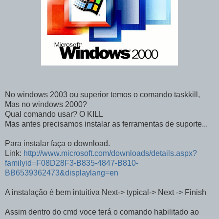
No windows 2003 ou superior temos o comando taskkill,
Mas no windows 2000?
Qual comando usar? O KILL
Mas antes precisamos instalar as ferramentas de suporte...
Para instalar faça o download.
Link:
http://www.microsoft.com/downloads/details.aspx?
familyid=F08D28F3-B835-4847-B810-
BB6539362473&displaylang=en
A instalação é bem intuitiva Next-> typical-> Next -> Finish
Assim dentro do cmd voce terá o comando habilitado ao